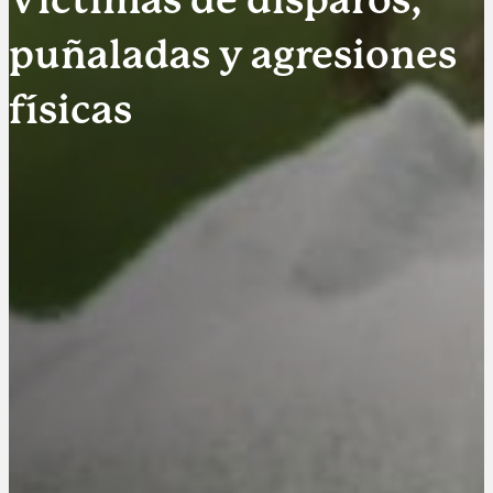
puñaladas y agresiones
físicas