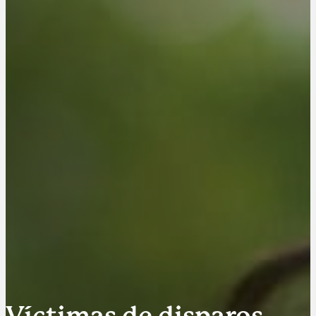
Víctimas de disparos,