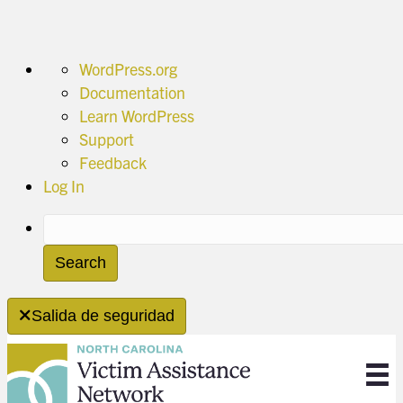
About
WordPress.org
WordPress
Documentation
Learn WordPress
Support
Feedback
Log In
Search
Salida de seguridad