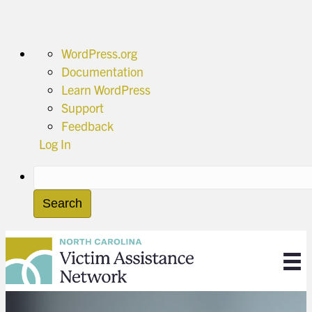
About
WordPress.org
WordPress
Documentation
Learn WordPress
Support
Feedback
Log In
Search