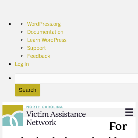
About
WordPress.org
WordPress
Documentation
Learn WordPress
Support
Feedback
Log In
Search
For