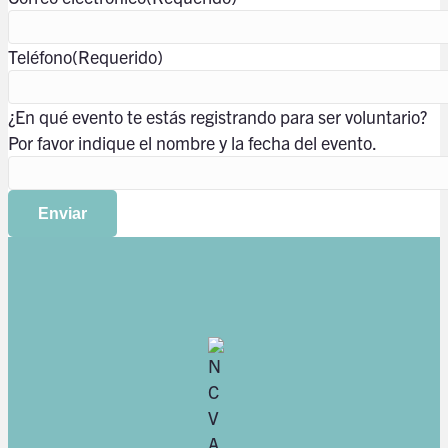
Teléfono
(Requerido)
¿En qué evento te estás registrando para ser voluntario?
Por favor indique el nombre y la fecha del evento.