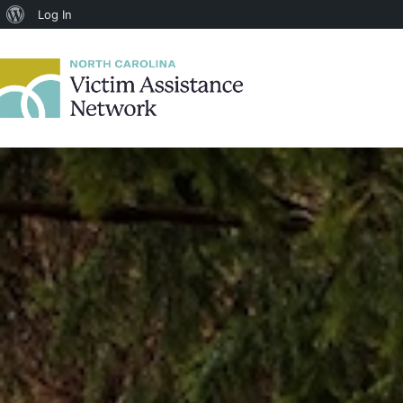
About
Log In
WordPress